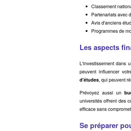
Classement national
Partenariats avec d
Avis d'anciens étu
Programmes de mobi
Les aspects fin
L'investissement dans un
peuvent influencer vot
d'études
, qui peuvent r
Prévoyez aussi un
bu
universités offrent des c
efficace sans compromett
Se préparer po