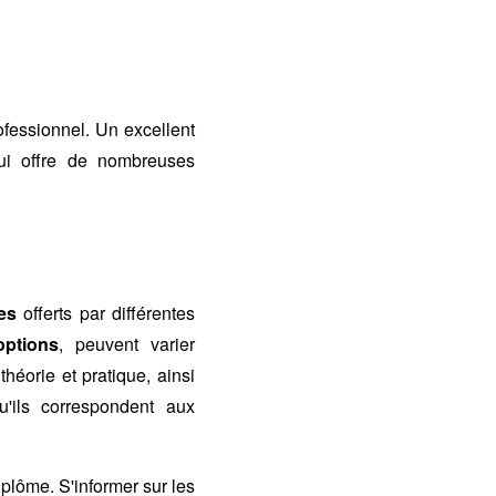
ofessionnel. Un excellent
ui offre de nombreuses
es
offerts par différentes
options
, peuvent varier
théorie et pratique, ainsi
'ils correspondent aux
iplôme. S'informer sur les