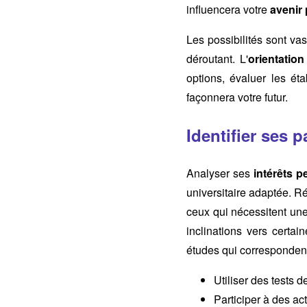
influencera votre
avenir
Les possibilités sont va
déroutant. L'
orientation
options, évaluer les ét
façonnera votre futur.
Identifier ses 
Analyser ses
intérêts 
universitaire adaptée. R
ceux qui nécessitent un
inclinations vers certai
études qui correspondent
Utiliser des tests 
Participer à des ac