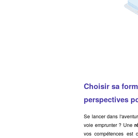
Choisir sa forma
perspectives po
Se lancer dans l'aventu
voie emprunter ? Une
r
vos compétences est c