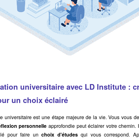
tion universitaire avec LD Institute : cr
ur un choix éclairé
re universitaire est une étape majeure de la vie. Vous vous d
éflexion personnelle
approfondie peut éclairer votre chemin. I
lé pour faire un
choix d'études
qui vous correspond. Apr