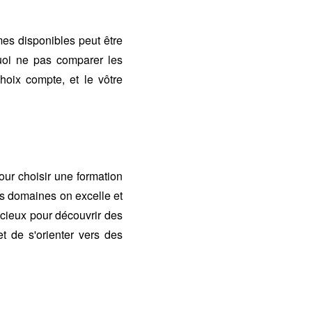
mes disponibles peut être
oi ne pas comparer les
hoix compte, et le vôtre
r choisir une formation
s domaines on excelle et
écieux pour découvrir des
et de s'orienter vers des