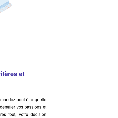
itères et
emandez peut-être quelle
dentifier vos passions et
ès tout, votre décision