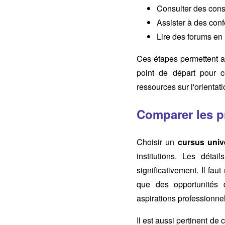
Consulter des conse
Assister à des conf
Lire des forums en 
Ces étapes permettent au
point de départ pour c
ressources sur l'orientat
Comparer les pr
Choisir un
cursus unive
institutions. Les dé
significativement. Il fau
que des opportunités d
aspirations professionne
Il est aussi pertinent de