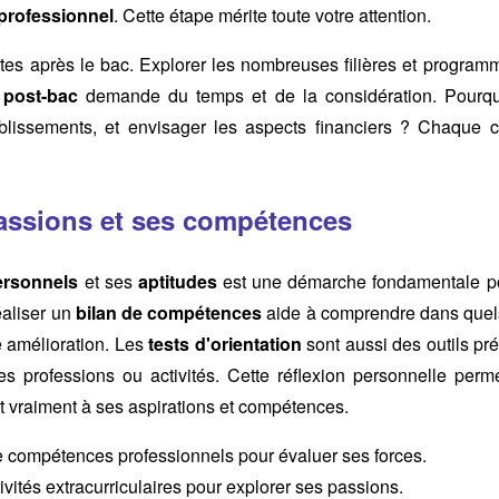
 professionnel
. Cette étape mérite toute votre attention.
stes après le bac. Explorer les nombreuses filières et program
 post-bac
demande du temps et de la considération. Pourqu
ablissements, et envisager les aspects financiers ? Chaque c
passions et ses compétences
personnels
et ses
aptitudes
est une démarche fondamentale pou
éaliser un
bilan de compétences
aide à comprendre dans quel
e amélioration. Les
tests d'orientation
sont aussi des outils pr
nes professions ou activités. Cette réflexion personnelle perm
 vraiment à ses aspirations et compétences.
de compétences professionnels pour évaluer ses forces.
tivités extracurriculaires pour explorer ses passions.