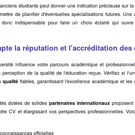
s anciens étudiants peut donner une indication précieuse sur l
mettre de planifier d'éventuelles spécialisations futures. Un
t donc indispensable pour faire un choix éclairé qui ouvre
te la réputation et l'accréditation des
versité influence votre parcours académique et professionne
perception de la qualité de l'éducation reçue. Vérifiez si l'un
s qualité
fiables, garantissant l'excellence académique et les
sités dotées de solides
partenaires internationaux
proposent 
tre CV et élargissant vos perspectives professionnelles. Voic
econnaissances officielles