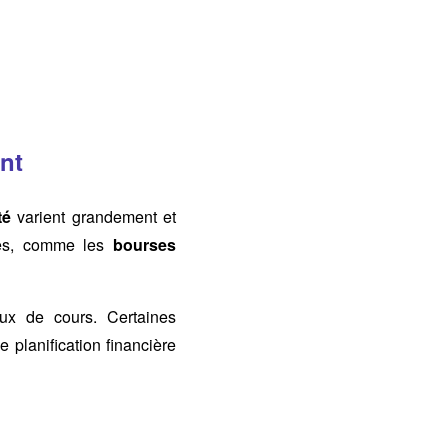
ent
té
varient grandement et
es, comme les
bourses
ux de cours. Certaines
e planification financière