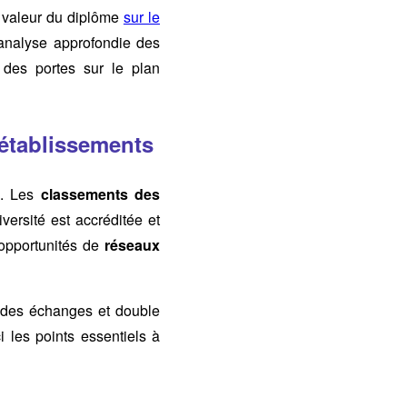
a valeur du diplôme
sur le
e analyse approfondie des
 des portes sur le plan
 établissements
l. Les
classements des
iversité est accréditée et
 opportunités de
réseaux
des échanges et double
i les points essentiels à