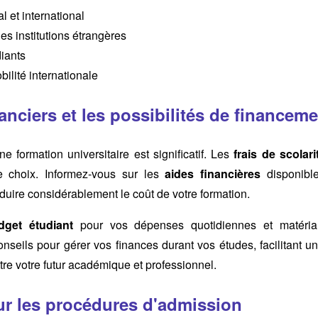
 et international
es institutions étrangères
diants
lité internationale
anciers et les possibilités de financem
e formation universitaire est significatif. Les
frais de scolari
re choix. Informez-vous sur les
aides financières
disponibl
éduire considérablement le coût de votre formation.
dget étudiant
pour vos dépenses quotidiennes et matéria
onseils pour gérer vos finances durant vos études, facilitant un
re votre futur académique et professionnel.
ur les procédures d'admission